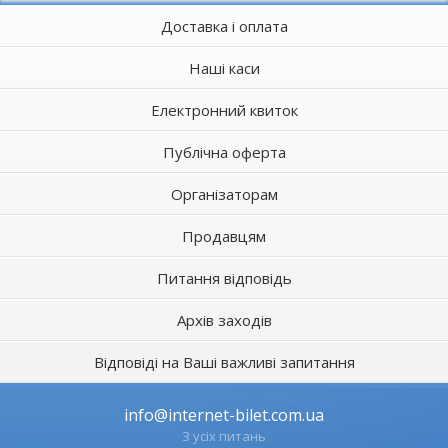
Доставка і оплата
Наші каси
Електронний квиток
Публічна оферта
Організаторам
Продавцям
Питання відповідь
Архів заходів
Відповіді на Ваші важливі запитання
info@internet-bilet.com.ua
З усіх питань