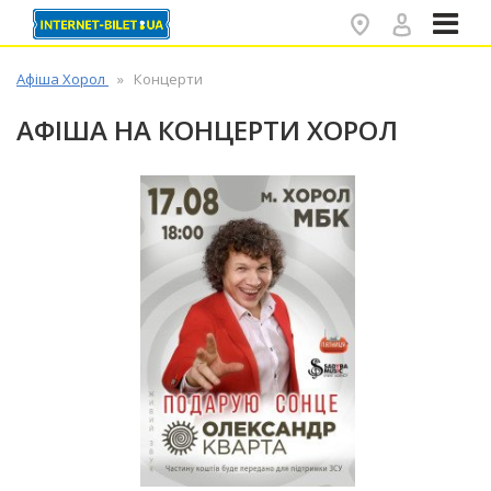
✕
Афіша Хорол
Концерти
АФІША НА КОНЦЕРТИ ХОРОЛ